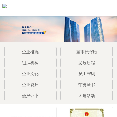
企业概况
董事长寄语
组织机构
发展历程
企业文化
员工守则
企业资质
荣誉证书
会员证书
团建活动